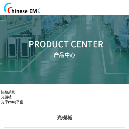
隔振系統
光機械
光學(xué)平臺
光機械
光機械